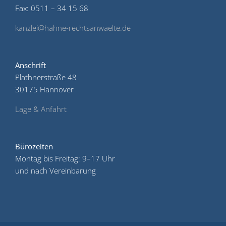
Fax: 0511 – 34 15 68
kanzlei@hahne-rechtsanwaelte.de
Anschrift
Plathnerstraße 48
30175 Hannover
Lage & Anfahrt
Bürozeiten
Montag bis Freitag: 9–17 Uhr
und nach Vereinbarung