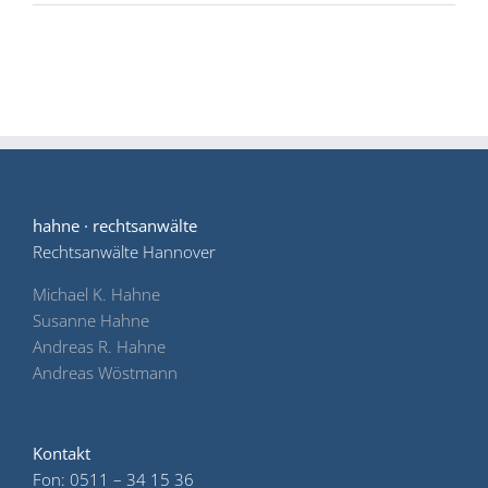
hahne · rechtsanwälte
Rechtsanwälte Hannover
Michael K. Hahne
Susanne Hahne
Andreas R. Hahne
Andreas Wöstmann
Kontakt
Fon: 0511 – 34 15 36