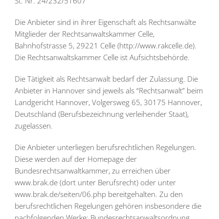
St. Nr. 24/232/51607
Die Anbieter sind in ihrer Eigenschaft als Rechtsanwälte
Mitglieder der Rechtsanwaltskammer Celle,
Bahnhofstrasse 5, 29221 Celle (http://www.rakcelle.de).
Die Rechtsanwaltskammer Celle ist Aufsichtsbehörde.
Die Tätigkeit als Rechtsanwalt bedarf der Zulassung. Die
Anbieter in Hannover sind jeweils als “Rechtsanwalt” beim
Landgericht Hannover, Volgersweg 65, 30175 Hannover,
Deutschland (Berufsbezeichnung verleihender Staat),
zugelassen.
Die Anbieter unterliegen berufsrechtlichen Regelungen.
Diese werden auf der Homepage der
Bundesrechtsanwaltkammer, zu erreichen über
www.brak.de (dort unter Berufsrecht) oder unter
www.brak.de/seiten/06.php bereitgehalten. Zu den
berufsrechtlichen Regelungen gehören insbesondere die
nachfolgenden Werke: Bundesrechtsanwaltsordnung,