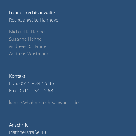
hahne · rechtsanwälte
Rechtsanwälte Hannover
Michael K. Hahne
Susanne Hahne
Andreas R. Hahne
Andreas Wöstmann
Kontakt
Fon: 0511 – 34 15 36
Fax: 0511 – 34 15 68
kanzlei@hahne-rechtsanwaelte.de
Anschrift
Plathnerstraße 48