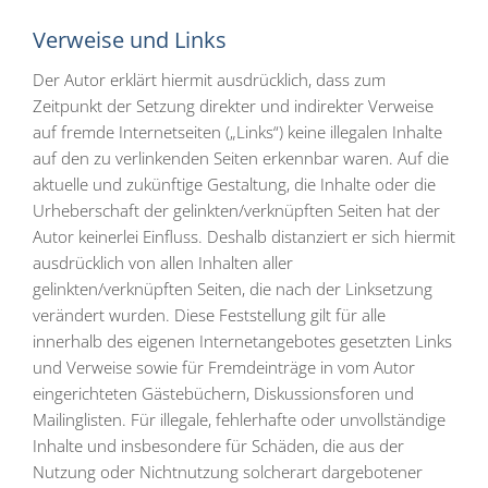
Verweise und Links
Der Autor erklärt hiermit ausdrücklich, dass zum
Zeitpunkt der Setzung direkter und indirekter Verweise
auf fremde Internetseiten („Links“) keine illegalen Inhalte
auf den zu verlinkenden Seiten erkennbar waren. Auf die
aktuelle und zukünftige Gestaltung, die Inhalte oder die
Urheberschaft der gelinkten/verknüpften Seiten hat der
Autor keinerlei Einfluss. Deshalb distanziert er sich hiermit
ausdrücklich von allen Inhalten aller
gelinkten/verknüpften Seiten, die nach der Linksetzung
verändert wurden. Diese Feststellung gilt für alle
innerhalb des eigenen Internetangebotes gesetzten Links
und Verweise sowie für Fremdeinträge in vom Autor
eingerichteten Gästebüchern, Diskussionsforen und
Mailinglisten. Für illegale, fehlerhafte oder unvollständige
Inhalte und insbesondere für Schäden, die aus der
Nutzung oder Nichtnutzung solcherart dargebotener